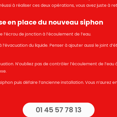
ussi à réaliser ces deux opérations, vous avez juste à reti
ise en place du nouveau siphon
ire l’écrou de jonction à l’écoulement de l’eau.
 à l’évacuation du liquide. Penser à ajouter aussi le joint d
vacuation. N’oubliez pas de contrôler l’écoulement de l’ea
exe.
iphon puis défaire l’ancienne installation. Vous n’aurez ensu
01 45 57 78 13