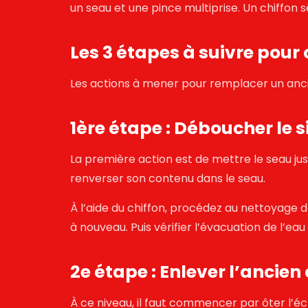
un seau et une pince multiprise. Un chiffon s
Les 3 étapes à suivre pou
Les actions à mener pour
remplacer un anc
1ère étape : Déboucher le 
La première action est de mettre le seau juste
renverser son contenu dans le seau.
À l’aide du chiffon, procédez au nettoyage des
à nouveau. Puis vérifier l’évacuation de l’ea
2e étape : Enlever l’ancie
À ce niveau, il faut commencer par ôter l’écr