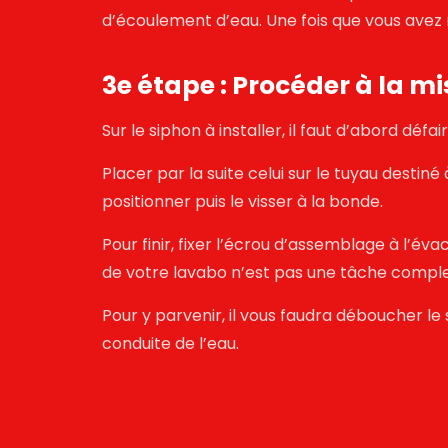
d’écoulement d’eau. Une fois que vous avez ré
3e étape : Procéder à la m
Sur le siphon à installer, il faut d’abord défa
Placer par la suite celui sur le tuyau destiné
positionner puis le visser à la bonde.
Pour finir, fixer l’écrou d’assemblage à l’é
de votre lavabo n’est pas une tâche compl
Pour y parvenir, il vous faudra déboucher le s
conduite de l’eau.