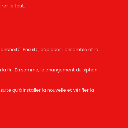
rer le tout.
’étanchéité. Ensuite, déplacer l’ensemble et le
u à la fin. En somme, le changement du siphon
ite qu’à installer la nouvelle et vérifier la