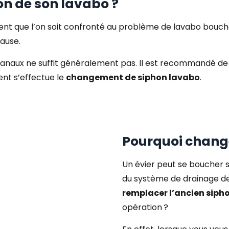
n de son lavabo ?
équent que l’on soit confronté au problème de lavabo bouc
ause.
canaux ne suffit généralement pas. Il est recommandé d
ent s’effectue le
changement de siphon lavabo
.
Pourquoi change
Un évier peut se boucher 
du système de drainage de 
remplacer l’ancien siph
opération ?