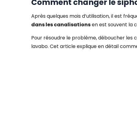
Comment changer le sipho
Après quelques mois d’utilisation, il est fr
dans les canalisations
en est souvent la c
Pour résoudre le problème, déboucher les 
lavabo. Cet article explique en détail comm