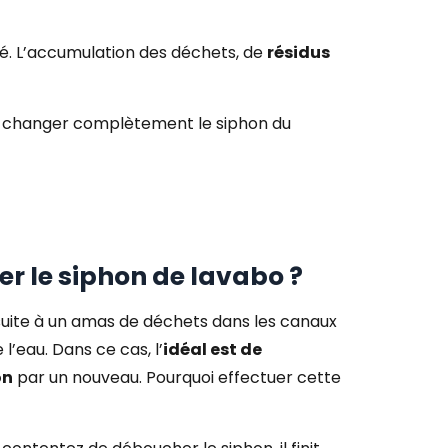
hé. L’accumulation des déchets, de
résidus
e changer complètement le siphon du
r le siphon de lavabo ?
suite à un amas de déchets dans les canaux
l’eau. Dans ce cas, l’
idéal est de
on
par un nouveau. Pourquoi effectuer cette