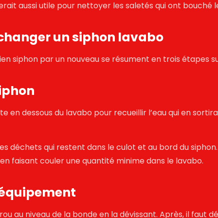
erait aussi utile pour nettoyer les saletés qui ont bouché 
r changer un siphon lavabo
ien siphon
par un nouveau se résument en trois étapes su
siphon
 en dessous du lavabo pour recueillir l’eau qui en sortirait.
 déchets qui restent dans le culot et au bord du siphon. Pou
u en faisant couler une quantité minime dans le lavabo.
n équipement
ou au niveau de la bonde en la dévissant. Après, il faut dé