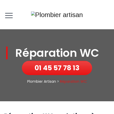
Réparation WC
01 45 57 78 13
Plombier Artisan
>
Réparation WC