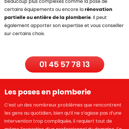
beaucoup plus complexes comme la pose de
certains équipements ou encore la
rénovation
partielle
ou entière
de la
plomberie
. Il peut
également apporter son expertise et vous conseiller
sur certains choix.
01 45 57 78 13
Les poses en plomberie
C’est un des nombreux problèmes que rencontrent
les gens au quotidien, bien qu’il ne s’agisse pas d’une
intervention trop compliquée, il requiert tout de