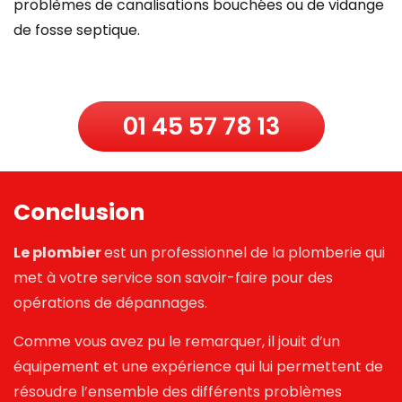
problèmes de canalisations bouchées ou de vidange
de fosse septique.
01 45 57 78 13
Conclusion
Le plombier
est un professionnel de la plomberie qui
met à votre service son savoir-faire pour des
opérations de dépannages.
Comme vous avez pu le remarquer, il jouit d’un
équipement et une expérience qui lui permettent de
résoudre l’ensemble des différents problèmes